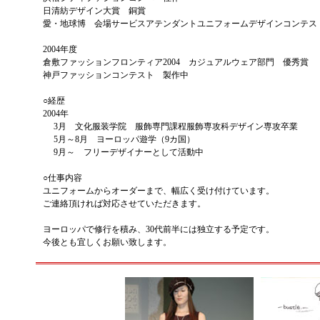
日清紡デザイン大賞 銅賞
愛・地球博 会場サービスアテンダントユニフォームデザインコンテス
2004年度
倉敷ファッションフロンティア2004 カジュアルウェア部門 優秀賞
神戸ファッションコンテスト 製作中
○経歴
2004年
3月 文化服装学院 服飾専門課程服飾専攻科デザイン専攻卒業
5月～8月 ヨーロッパ遊学（9カ国）
9月～ フリーデザイナーとして活動中
○仕事内容
ユニフォームからオーダーまで、幅広く受け付けています。
ご連絡頂ければ対応させていただきます。
ヨーロッパで修行を積み、30代前半には独立する予定です。
今後とも宜しくお願い致します。