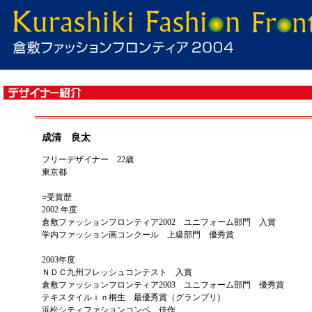
成清 良太
フリーデザイナー 22歳
東京都
○受賞歴
2002 年度
倉敷ファッションフロンティア2002 ユニフォーム部門 入賞
学内ファッション画コンクール 上級部門 優秀賞
2003年度
ＮＤＣ九州フレッシュコンテスト 入賞
倉敷ファッションフロンティア2003 ユニフォーム部門 優秀賞
テキスタイルｉｎ桐生 最優秀賞（グランプリ)
浜松シティファションコンペ 佳作