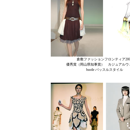
倉敷ファッションフロンティア200
優秀賞（岡山県知事賞） カジュアルウ
bustle バッスルスタイル